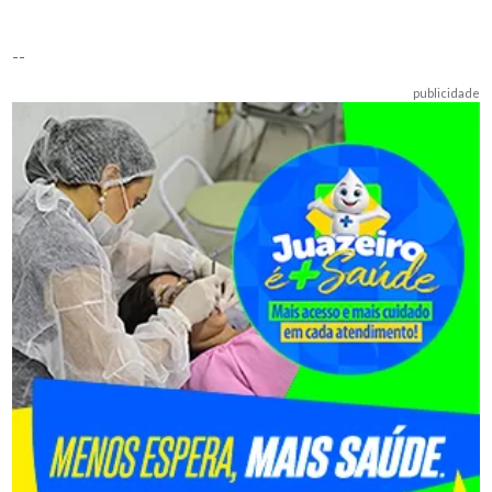
--
publicidade